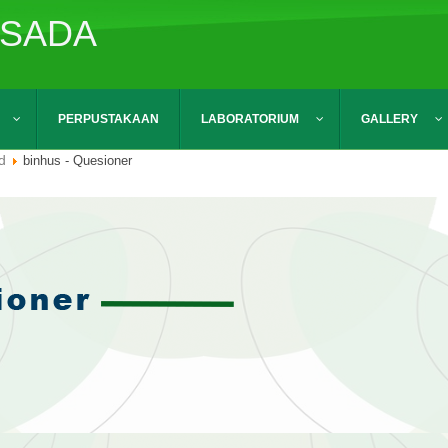
USADA
PERPUSTAKAAN
LABORATORIUM
GALLERY
d
binhus - Quesioner