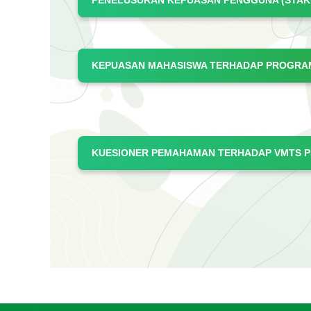
PENELUSURAN KEPUASAN PENGGUNA (STAK
KEPUASAN MAHASISWA TERHADAP PROGRAM
KUESIONER PEMAHAMAN TERHADAP VMTS 