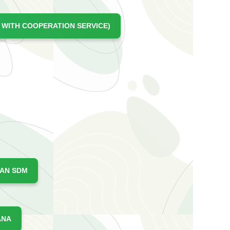
 WITH COOPERATION SERVICE)
GAN SDM
ANA