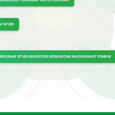
EHOLDER) TERHADAP MUTU LULUSAN
 STUDI
PROGRAM STUDI MAGISTER KESEHATAN MASYARAKAT PSMKM