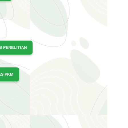
S PENELITIAN
ES PKM