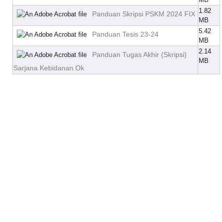
1.82
Panduan Skripsi PSKM 2024 FIX
MB
5.42
Panduan Tesis 23-24
MB
2.14
Panduan Tugas Akhir (Skripsi)
MB
Sarjana Kebidanan.Ok