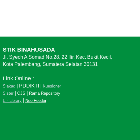
STIK BINAHUSADA
Jl. Syech A Somad No.28, 22 Ilir, Kec. Bukit Kecil,
Kota Palembang, Sumatera Selatan 30131
Link Online :
|
PDDIKTI
|
Siakad
Kuesioner
|
|
Sister
OJS
Rama Repository
|
E - Library
Neo Feeder