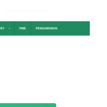
ERY
PMB
PENGUMUMAN