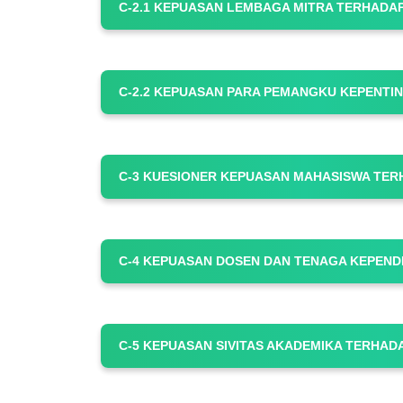
C-2.1 KEPUASAN LEMBAGA MITRA TERHADAP
C-2.2 KEPUASAN PARA PEMANGKU KEPENT
C-3 KUESIONER KEPUASAN MAHASISWA TE
C-4 KEPUASAN DOSEN DAN TENAGA KEPEN
C-5 KEPUASAN SIVITAS AKADEMIKA TERHA