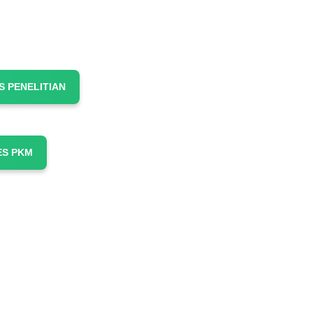
S PENELITIAN
ES PKM