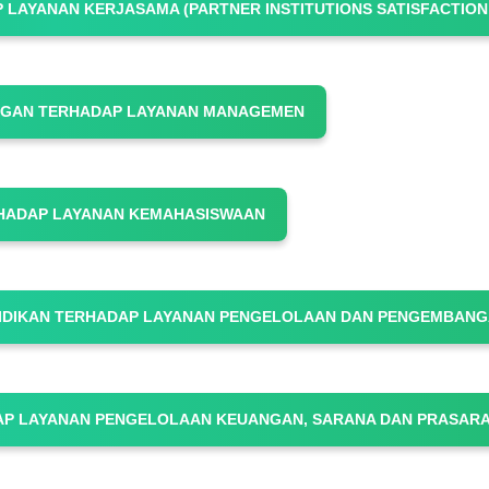
 LAYANAN KERJASAMA (PARTNER INSTITUTIONS SATISFACTION
INGAN TERHADAP LAYANAN MANAGEMEN
RHADAP LAYANAN KEMAHASISWAAN
DIDIKAN TERHADAP LAYANAN PENGELOLAAN DAN PENGEMBAN
DAP LAYANAN PENGELOLAAN KEUANGAN, SARANA DAN PRASAR