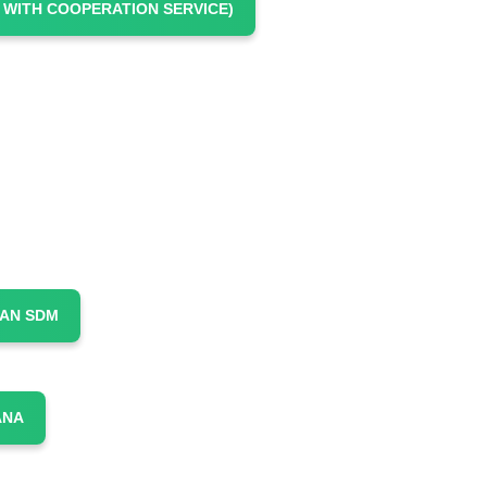
 WITH COOPERATION SERVICE)
GAN SDM
ANA