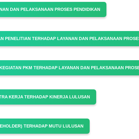
NAN DAN PELAKSANAAN PROSES PENDIDIKAN
TAN PENELITIAN TERHADAP LAYANAN DAN PELAKSANAAN PROSE
 KEGIATAN PKM TERHADAP LAYANAN DAN PELAKSANAAN PROS
TRA KERJA TERHADAP KINERJA LULUSAN
EHOLDER) TERHADAP MUTU LULUSAN