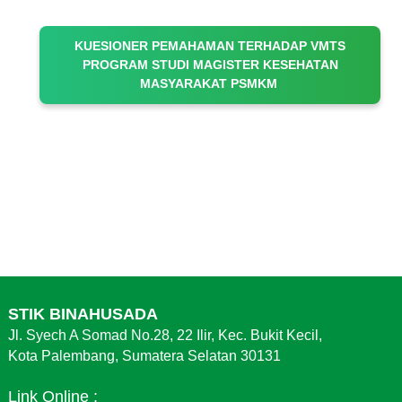
KUESIONER PEMAHAMAN TERHADAP VMTS
PROGRAM STUDI MAGISTER KESEHATAN
MASYARAKAT PSMKM
STIK BINAHUSADA
Jl. Syech A Somad No.28, 22 Ilir, Kec. Bukit Kecil,
Kota Palembang, Sumatera Selatan 30131
Link Online :