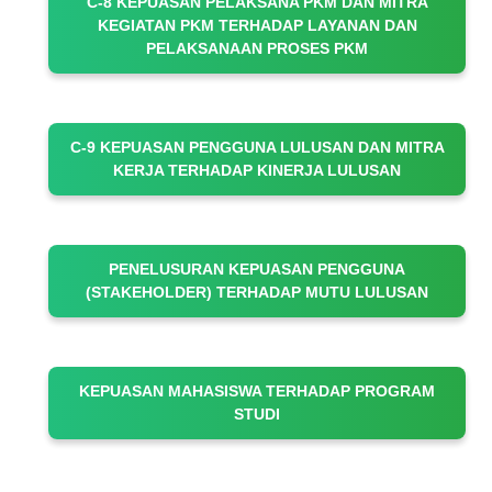
C-8 KEPUASAN PELAKSANA PKM DAN MITRA
KEGIATAN PKM TERHADAP LAYANAN DAN
PELAKSANAAN PROSES PKM
C-9 KEPUASAN PENGGUNA LULUSAN DAN MITRA
KERJA TERHADAP KINERJA LULUSAN
PENELUSURAN KEPUASAN PENGGUNA
(STAKEHOLDER) TERHADAP MUTU LULUSAN
KEPUASAN MAHASISWA TERHADAP PROGRAM
STUDI