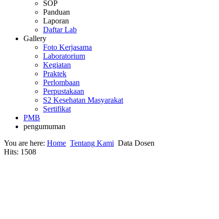
SOP
Panduan
Laporan
Daftar Lab
Gallery
Foto Kerjasama
Laboratorium
Kegiatan
Praktek
Perlombaan
Perpustakaan
S2 Kesehatan Masyarakat
Sertifikat
PMB
pengumuman
You are here:
Home
Tentang Kami
Data Dosen
Hits: 1508
DATA DOSEN TETAP
DATA DOSEN TETAP