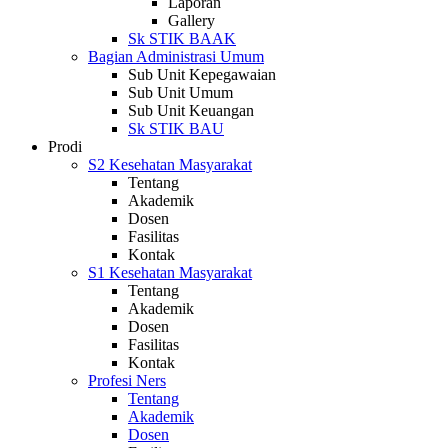
Laporan
Gallery
Sk STIK BAAK
Bagian Administrasi Umum
Sub Unit Kepegawaian
Sub Unit Umum
Sub Unit Keuangan
Sk STIK BAU
Prodi
S2 Kesehatan Masyarakat
Tentang
Akademik
Dosen
Fasilitas
Kontak
S1 Kesehatan Masyarakat
Tentang
Akademik
Dosen
Fasilitas
Kontak
Profesi Ners
Tentang
Akademik
Dosen