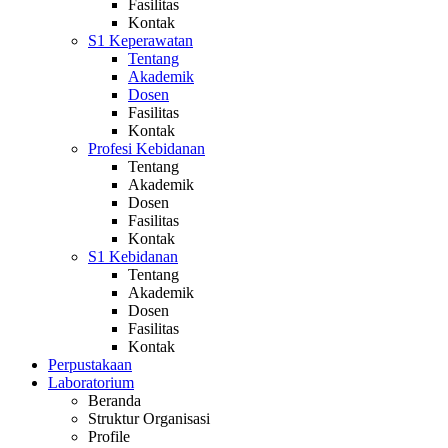
Fasilitas
Kontak
S1 Keperawatan
Tentang
Akademik
Dosen
Fasilitas
Kontak
Profesi Kebidanan
Tentang
Akademik
Dosen
Fasilitas
Kontak
S1 Kebidanan
Tentang
Akademik
Dosen
Fasilitas
Kontak
Perpustakaan
Laboratorium
Beranda
Struktur Organisasi
Profile