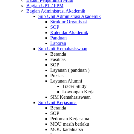
Badan Penjaminan Mutu
Bagian UPT / PPM
Bagian Administrasi Akademik
Sub Unit Administrasi Akademik
Struktur Organisasi
SOP
Kalendar Akademik
Panduan
Laporan
Sub Unit Kemahasiswaan
Beranda
Fasilitas
SOP
Layanan ( panduan )
Prestasi
Layanan Alumni
Tracer Study
Lowongan Kerja
SIM Kemahasiswaan
Sub Unit Kerjasama
Beranda
SOP
Pedoman Kerjasama
MOU masih berlaku
MOU kadaluarsa