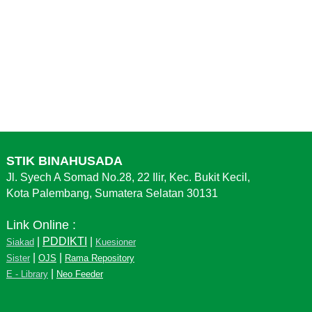
STIK BINAHUSADA
Jl. Syech A Somad No.28, 22 Ilir, Kec. Bukit Kecil,
Kota Palembang, Sumatera Selatan 30131
Link Online :
|
PDDIKTI
|
Siakad
Kuesioner
|
|
Sister
OJS
Rama Repository
|
E - Library
Neo Feeder